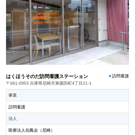
訪問看護
はくほうそのだ訪問看護ステーション
〒661-0953 兵庫県尼崎市東園田町4丁目21-1
事業
訪問看護
法人
医療法人伯鳳会（尼崎）