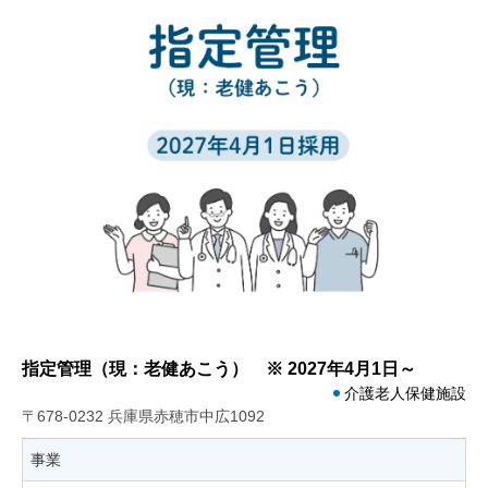
指定管理（現：老健あこう） ※ 2027年4月1日～
介護老人保健施設
〒678-0232 兵庫県赤穂市中広1092
事業