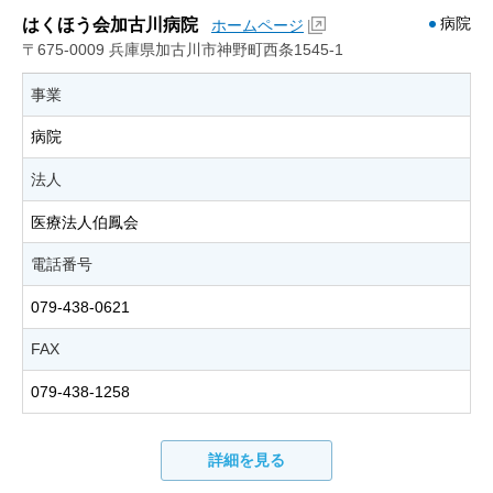
病院
はくほう会加古川病院
ホームページ
〒675-0009 兵庫県加古川市神野町西条1545-1
事業
病院
法人
医療法人伯鳳会
電話番号
079-438-0621
FAX
079-438-1258
詳細を見る