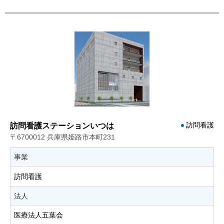
訪問看護
訪問看護ステーションいつは
〒6700012 兵庫県姫路市本町231
事業
訪問看護
法人
医療法人五葉会