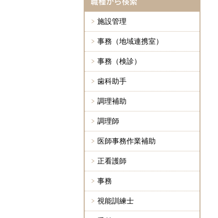
職種から検索
施設管理
事務（地域連携室）
事務（検診）
歯科助手
調理補助
調理師
医師事務作業補助
正看護師
事務
視能訓練士