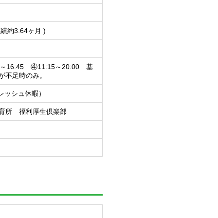
約3.64ヶ月 )
0～16:45 ④11:15～20:00 基
が不足時のみ。
フレッシュ休暇）
育所 福利厚生倶楽部