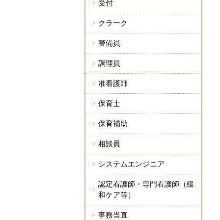
受付
クラーク
警備員
調理員
准看護師
保育士
保育補助
相談員
システムエンジニア
認定看護師・専門看護師（緩
和ケア等）
事務当直