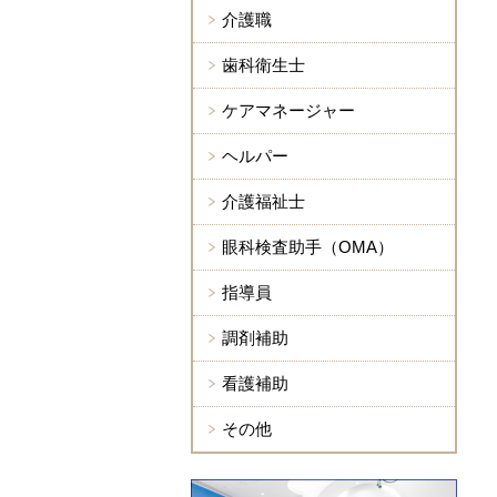
介護職
歯科衛生士
ケアマネージャー
ヘルパー
介護福祉士
眼科検査助手（OMA）
指導員
調剤補助
看護補助
その他