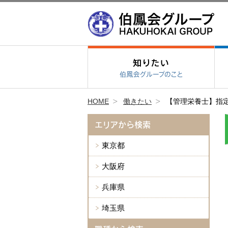
HOME
働きたい
【管理栄養士】指
エリアから検索
東京都
大阪府
兵庫県
埼玉県