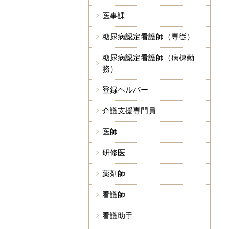
医事課
糖尿病認定看護師（専従）
糖尿病認定看護師（病棟勤
務）
登録ヘルパー
介護支援専門員
医師
研修医
薬剤師
看護師
看護助手